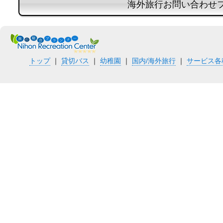
海外旅行お問い合わせ
トップ
｜
貸切バス
｜
幼稚園
｜
国内/海外旅行
｜
サービス各