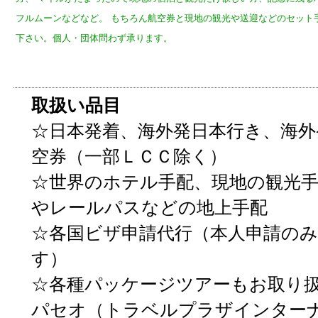
フルムーンなどなど。 もちろん航空券と現地の観光や送迎などのセット
下さい。個人・団体問わず承ります。
取扱い品目
☆日本発着、海外発日本行き、海外
空券（一部ＬＣＣ除く）
☆世界のホテル手配、現地の観光
やレールパスなどの地上手配
☆各国ビザ申請代行（本人申請の
す）
☆各種パッケージツアーもお取り
パセオ（トラベルプラザインター